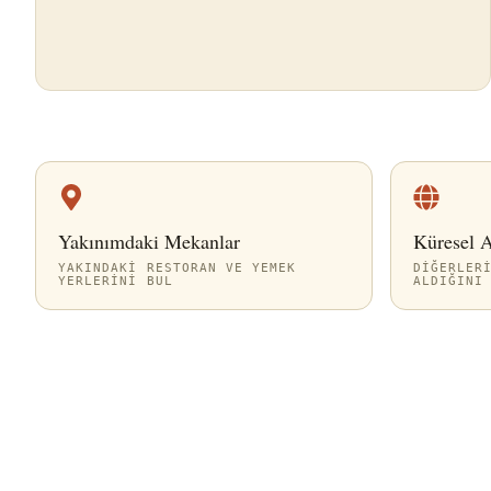
Yakınımdaki Mekanlar
Küresel 
YAKINDAKI RESTORAN VE YEMEK
DIĞERLER
YERLERINI BUL
ALDIĞINI