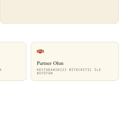
Partner Olun
A
RESTORANINIZI BITECRITIC ILE
BÜYÜTÜN