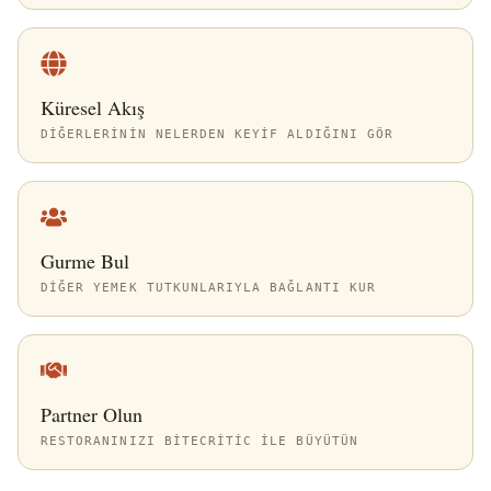
Küresel Akış
DIĞERLERININ NELERDEN KEYIF ALDIĞINI GÖR
Gurme Bul
DIĞER YEMEK TUTKUNLARIYLA BAĞLANTI KUR
Partner Olun
RESTORANINIZI BITECRITIC ILE BÜYÜTÜN