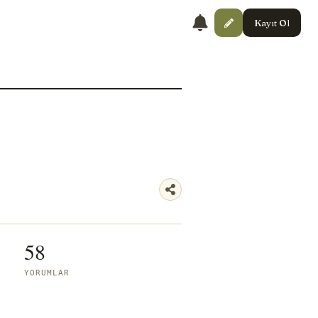
Kayıt Ol
58
YORUMLAR