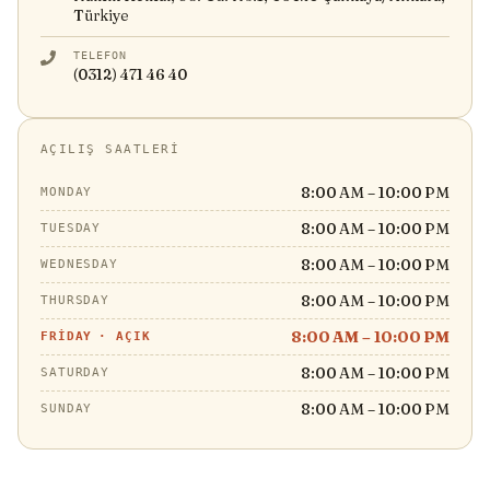
Türkiye
TELEFON
(0312) 471 46 40
AÇILIŞ SAATLERI
8:00 AM – 10:00 PM
MONDAY
8:00 AM – 10:00 PM
TUESDAY
8:00 AM – 10:00 PM
WEDNESDAY
8:00 AM – 10:00 PM
THURSDAY
8:00 AM – 10:00 PM
FRIDAY
·
AÇIK
8:00 AM – 10:00 PM
SATURDAY
8:00 AM – 10:00 PM
SUNDAY