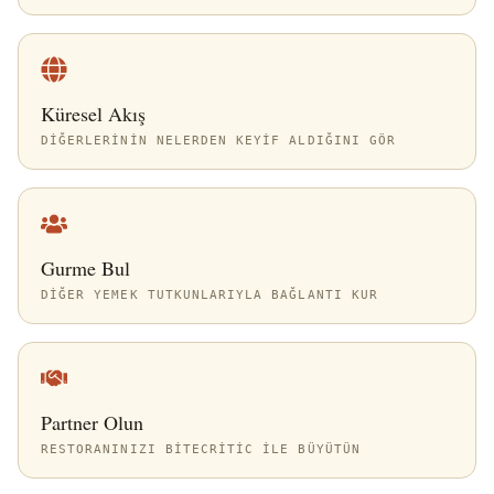
Küresel Akış
DIĞERLERININ NELERDEN KEYIF ALDIĞINI GÖR
Gurme Bul
DIĞER YEMEK TUTKUNLARIYLA BAĞLANTI KUR
Partner Olun
RESTORANINIZI BITECRITIC ILE BÜYÜTÜN