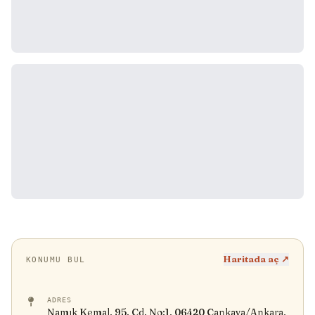
Haritada aç ↗
KONUMU BUL
ADRES
Namık Kemal, 95. Cd. No:1, 06420 Çankaya/Ankara,