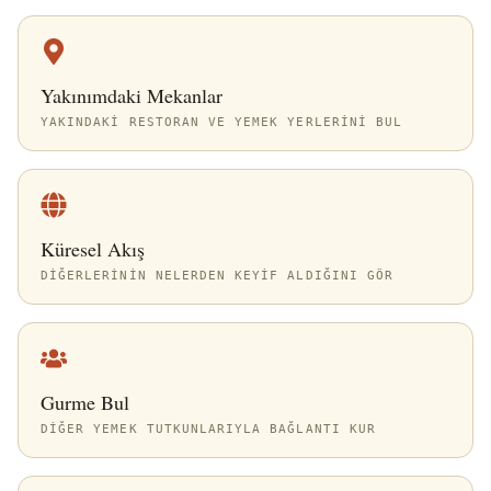
Yakınımdaki Mekanlar
YAKINDAKI RESTORAN VE YEMEK YERLERINI BUL
Küresel Akış
DIĞERLERININ NELERDEN KEYIF ALDIĞINI GÖR
Gurme Bul
DIĞER YEMEK TUTKUNLARIYLA BAĞLANTI KUR