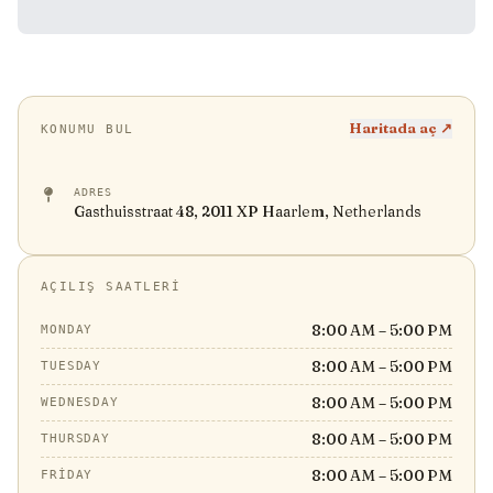
Haritada aç ↗
KONUMU BUL
ADRES
Gasthuisstraat 48, 2011 XP Haarlem, Netherlands
AÇILIŞ SAATLERI
8:00 AM – 5:00 PM
MONDAY
8:00 AM – 5:00 PM
TUESDAY
8:00 AM – 5:00 PM
WEDNESDAY
8:00 AM – 5:00 PM
THURSDAY
8:00 AM – 5:00 PM
FRIDAY