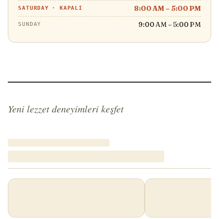
8:00 AM – 5:00 PM
SATURDAY
·
KAPALI
9:00 AM – 5:00 PM
SUNDAY
Yeni lezzet deneyimleri keşfet