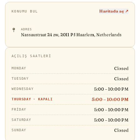
Haritada aç ↗
KONUMU BUL
ADRES
Nassaustraat 24 zw, 2011 PJ Haarlem, Netherlands
AÇILIŞ SAATLERI
Closed
MONDAY
Closed
TUESDAY
5:00 – 10:00 PM
WEDNESDAY
5:00 – 10:00 PM
THURSDAY
·
KAPALI
5:00 – 10:00 PM
FRIDAY
5:00 – 10:00 PM
SATURDAY
Closed
SUNDAY