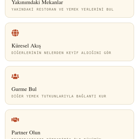
Yakınımdaki Mekanlar
YAKINDAKI RESTORAN VE YEMEK YERLERINI BUL
Küresel Akış
DIĞERLERININ NELERDEN KEYIF ALDIĞINI GÖR
Gurme Bul
DIĞER YEMEK TUTKUNLARIYLA BAĞLANTI KUR
Partner Olun