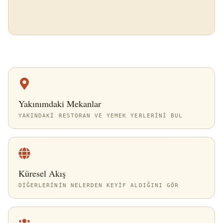
Yakınımdaki Mekanlar
YAKINDAKI RESTORAN VE YEMEK YERLERINI BUL
Küresel Akış
DIĞERLERININ NELERDEN KEYIF ALDIĞINI GÖR