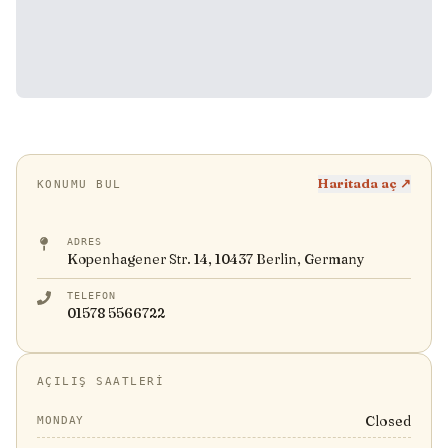
Haritada aç ↗
KONUMU BUL
ADRES
Kopenhagener Str. 14, 10437 Berlin, Germany
TELEFON
01578 5566722
AÇILIŞ SAATLERI
Closed
MONDAY