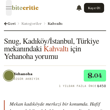
bite
critic
Kayıt Ol
open navigation menu
Geri
Kategoriler
Kahvaltı
Snug, Kadıköy/İstanbul, Türkiye
mekanındaki
Kahvaltı
için
Yehanoha yorumu
8
Yehanoha
.04
ÖZGÜR AKBIYIK
₺450
1 YILDAN FAZLA ÖNCE
Mekan kadıköyde merkezi bir konumda. Hafif 