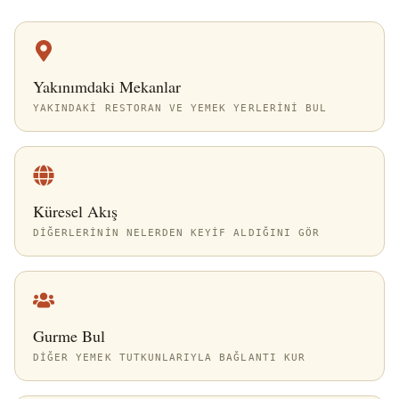
Yakınımdaki Mekanlar
YAKINDAKI RESTORAN VE YEMEK YERLERINI BUL
Küresel Akış
DIĞERLERININ NELERDEN KEYIF ALDIĞINI GÖR
Gurme Bul
DIĞER YEMEK TUTKUNLARIYLA BAĞLANTI KUR