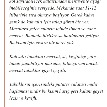
kot sayılabilecek kaldırımdan merdivenle aşağı 
inebileceğiniz seviyede. Mekanda saat 11-12 
itibariyle sıra olmaya başlıyor. Gerek kahve 
gerek de kahvaltı için talep gören bir yer. 
Masalara gelen suların içinde limon ve nane 
mevcut. Bununla birlikte su bardakları geliyor. 
Bu kısım için ekstra bir ücret yok. 

Kahvaltı tabakları mevcut, siz keyfinize göre 
tabak yapabiliyor musunuz bilmiyorum ancak 
mevcut tabaklar gayet çeşitli.

Tabakların içerisindeki patates salatası mıdır 
haşlaması mıdır bu kısım hariç geri kalanı gayet 
leziz ve keyifli. 
