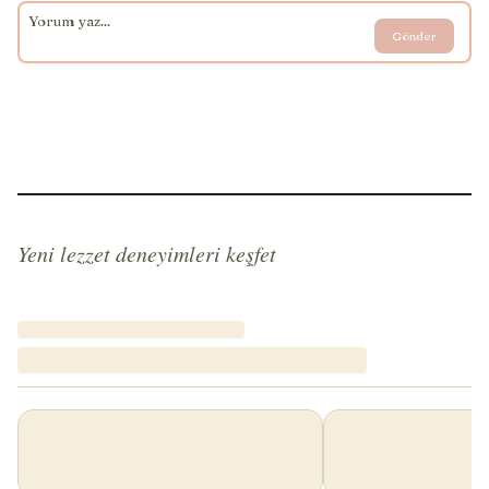
Gönder
Yeni lezzet deneyimleri keşfet