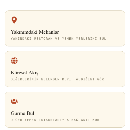
Yakınımdaki Mekanlar
YAKINDAKI RESTORAN VE YEMEK YERLERINI BUL
Küresel Akış
DIĞERLERININ NELERDEN KEYIF ALDIĞINI GÖR
Gurme Bul
DIĞER YEMEK TUTKUNLARIYLA BAĞLANTI KUR