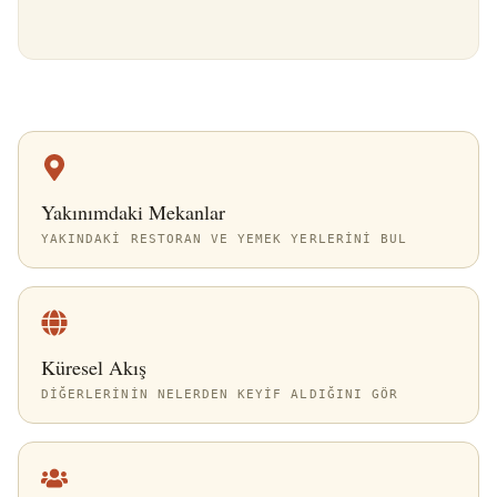
Yakınımdaki Mekanlar
YAKINDAKI RESTORAN VE YEMEK YERLERINI BUL
Küresel Akış
DIĞERLERININ NELERDEN KEYIF ALDIĞINI GÖR