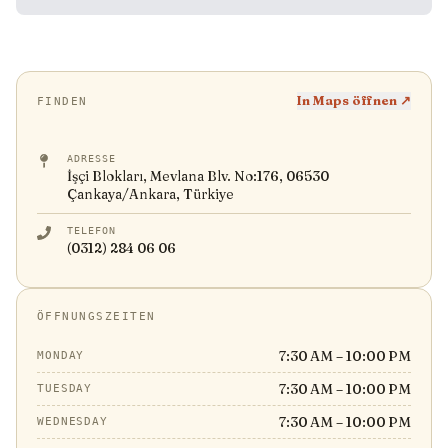
In Maps öffnen ↗
FINDEN
ADRESSE
İşçi Blokları, Mevlana Blv. No:176, 06530
Çankaya/Ankara, Türkiye
TELEFON
(0312) 284 06 06
ÖFFNUNGSZEITEN
7:30 AM – 10:00 PM
MONDAY
7:30 AM – 10:00 PM
TUESDAY
7:30 AM – 10:00 PM
WEDNESDAY