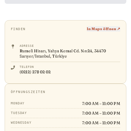
In Maps öffnen ↗
FINDEN
ADRESSE
Rumeli Hisarı, Yahya Kemal Cd. No:24, 34470
Sarıyer/İstanbul, Türkiye
TELEFON
(0212) 278 02 02
ÖFFNUNGSZEITEN
7:00 AM – 11:00 PM
MONDAY
7:00 AM – 11:00 PM
TUESDAY
7:00 AM – 11:00 PM
WEDNESDAY