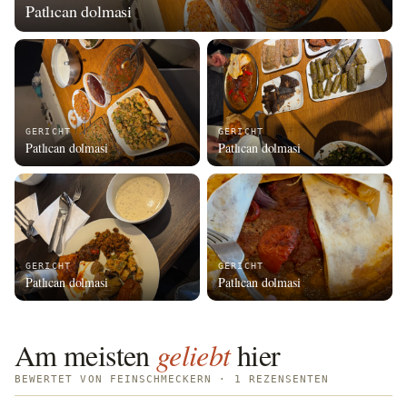
Patlıcan dolmasi
GERICHT
GERICHT
Patlıcan dolmasi
Patlıcan dolmasi
GERICHT
GERICHT
Patlıcan dolmasi
Patlıcan dolmasi
Am meisten
geliebt
hier
BEWERTET VON FEINSCHMECKERN · 1 REZENSENTEN