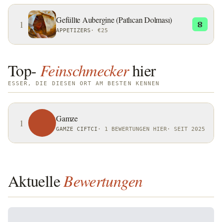
Gefüllte Aubergine (Patlıcan Dolması)
1
8
APPETIZERS
·
€25
Top-
Feinschmecker
hier
ESSER, DIE DIESEN ORT AM BESTEN KENNEN
Gamze
1
GAMZE CIFTCI
·
1 BEWERTUNGEN HIER
·
SEIT 2025
Aktuelle
Bewertungen