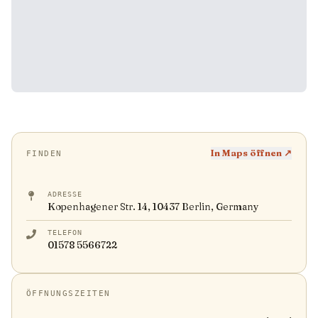
In Maps öffnen ↗
FINDEN
ADRESSE
Kopenhagener Str. 14, 10437 Berlin, Germany
TELEFON
01578 5566722
ÖFFNUNGSZEITEN