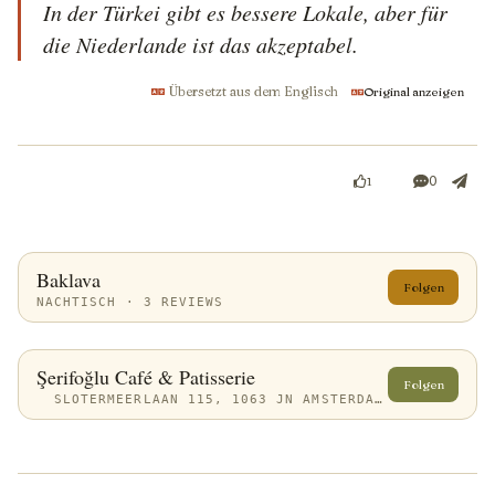
In der Türkei gibt es bessere Lokale, aber für 
die Niederlande ist das akzeptabel.
Übersetzt aus dem Englisch
Original anzeigen
0
1
Baklava
Folgen
NACHTISCH · 3 REVIEWS
Şerifoğlu Café & Patisserie
Folgen
SLOTERMEERLAAN 115, 1063 JN AMSTERDAM, NETHERLANDS