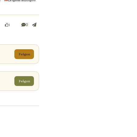
Original anzeigen
0
1
Folgen
Folgen