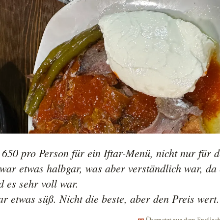
 650 pro Person für ein Iftar-Menü, nicht nur für 
ar etwas halbgar, was aber verständlich war, da 
 es sehr voll war.

Übersetzt aus dem Englisc