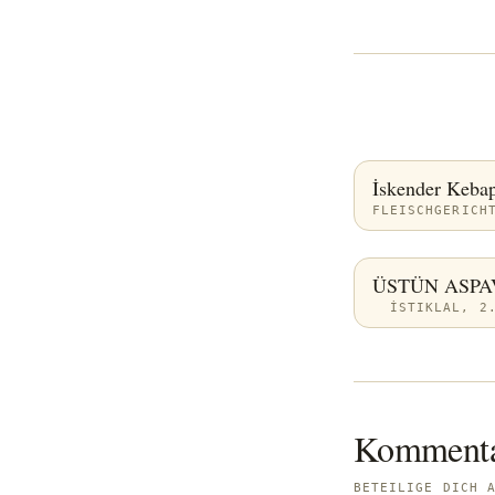
İskender Keba
FLEISCHGERICH
ÜSTÜN ASPA
İSTIKLAL, 2
Kommenta
BETEILIGE DICH 