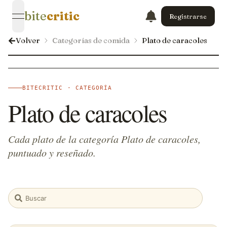
bite
critic
Registrarse
open navigation menu
Volver
Categorías de comida
Plato de caracoles
BITECRITIC · CATEGORÍA
Plato de caracoles
Cada plato de la categoría Plato de caracoles,
puntuado y reseñado.