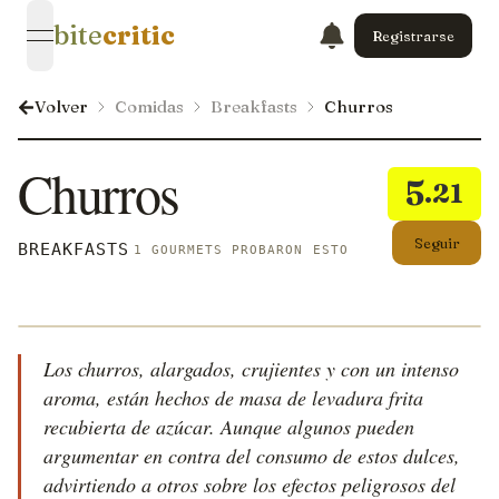
bite
critic
Registrarse
open navigation menu
Volver
Comidas
Breakfasts
Churros
Churros
5
.21
Seguir
BREAKFASTS
1 GOURMETS PROBARON ESTO
Los churros, alargados, crujientes y con un intenso
aroma, están hechos de masa de levadura frita
recubierta de azúcar. Aunque algunos pueden
argumentar en contra del consumo de estos dulces,
advirtiendo a otros sobre los efectos peligrosos del