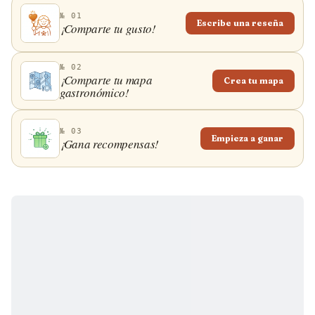
№ 01
Escribe una reseña
¡Comparte tu gusto!
№ 02
¡Comparte tu mapa
Crea tu mapa
gastronómico!
№ 03
Empieza a ganar
¡Gana recompensas!