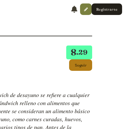
Registrarse
8
.29
Seguir
ich de desayuno se refiere a cualquier
sándwich relleno con alimentos que
ente se consideran un alimento básico
yuno, como carnes curadas, huevos,
arios tipos de pan. Antes de la