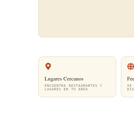
Lugares Cercanos
Fe
ENCUENTRA RESTAURANTES Y
VE
LUGARES EN TU ÁREA
DI