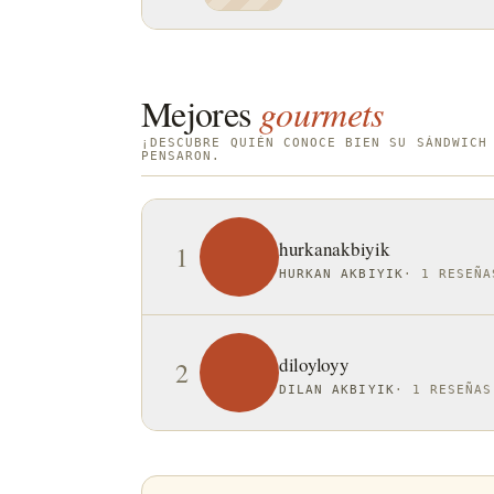
Mejores
gourmets
¡DESCUBRE QUIÉN CONOCE BIEN SU SÁNDWICH
PENSARON.
hurkanakbiyik
1
HURKAN AKBIYIK
·
1 RESEÑA
diloyloyy
2
DILAN AKBIYIK
·
1 RESEÑAS