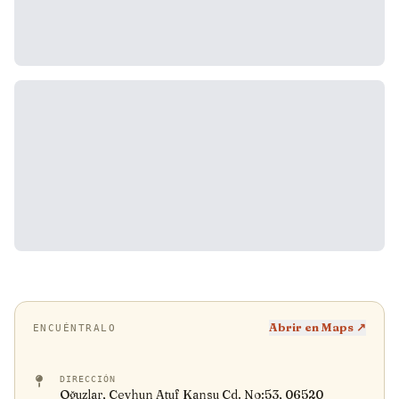
Abrir en Maps ↗
ENCUÉNTRALO
DIRECCIÓN
Oğuzlar, Ceyhun Atuf Kansu Cd. No:53, 06520