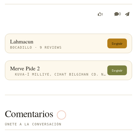
0
1
Lahmacun
Seguir
BOCADILLO · 9 REVIEWS
Merve Pide 2
Seguir
KUVA-İ MILLIYE, CIHAT BILGIHAN CD. NO:113, 10030 BALIKESIR MERKEZ/BALIKESIR, TÜRKIYE
Comentarios
ÚNETE A LA CONVERSACIÓN