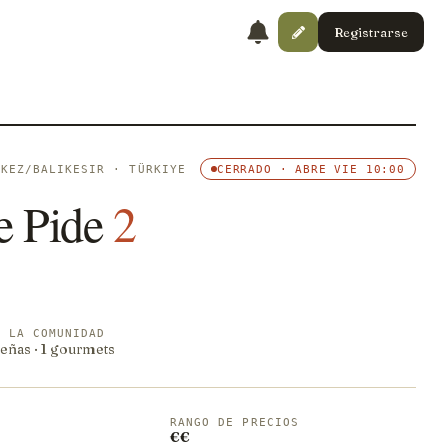
Registrarse
RKEZ/BALIKESIR · TÜRKIYE
CERRADO · ABRE VIE 10:00
 Pide
2
E LA COMUNIDAD
eñas · 1 gourmets
RANGO DE PRECIOS
€€