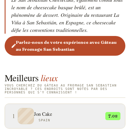
le nom de cheesecake basque brûlé, est un
phénomène de dessert. Originaire du restaurant La
Viña à San Sebastián, en Espagne, ce cheesecake
défie les conventions traditionnelles.
Parlez-nous de votre expérience avec Gâteau
au Fromage San Sebastian
Meilleurs
lieux
VOUS CHERCHEZ DU GÂTEAU AU FROMAGE SAN SEBASTIAN
INCROYABLE ? CES ENDROITS SONT NOTÉS PAR DES
PERSONNES QUI S'Y CONNAISSENT !
Jon Cake
1
7
.08
SPAIN