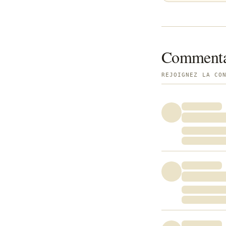
Commenta
REJOIGNEZ LA CO