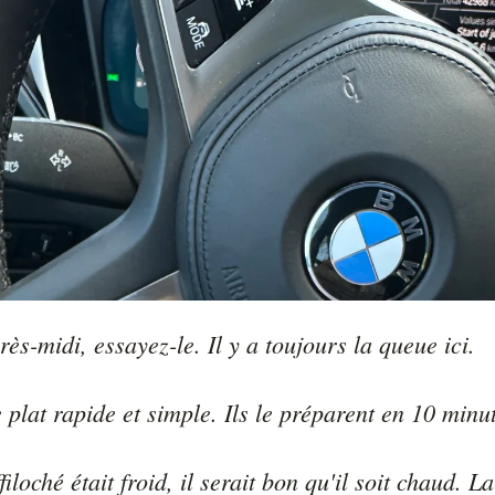
rès-midi, essayez-le. Il y a toujours la queue ici.

e plat rapide et simple. Ils le préparent en 10 min
filoché était froid, il serait bon qu'il soit chaud. La