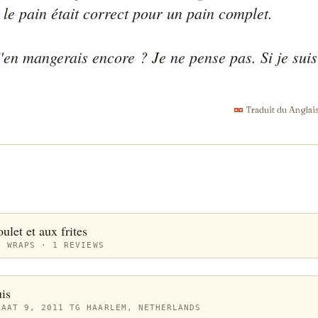
le pain était correct pour un pain complet.

j'en mangerais encore ? Je ne pense pas. Si je suis
Traduit du Anglai
let et aux frites
D WRAPS · 1 REVIEWS
is
RAAT 9, 2011 TG HAARLEM, NETHERLANDS