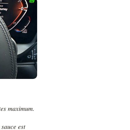
utes maximum.

 sauce est 