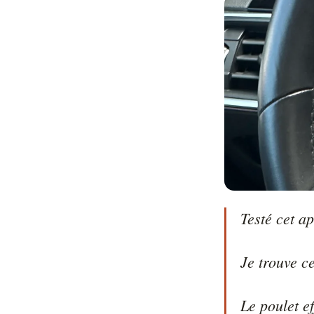
Testé cet ap
Je trouve c
Le poulet ef