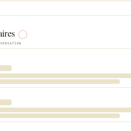
ires
NVERSATION