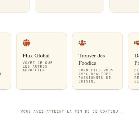
Flux Global
Trouver des
D
Foodies
Pa
VOYEZ CE QUE
LES AUTRES
APPRÉCIENT
CONNECTEZ-VOUS
D
T
AVEC D'AUTRES
V
PASSIONNÉS DE
R
CUISINE
B
—
VOUS AVEZ ATTEINT LA FIN DE CE CONTENU
—