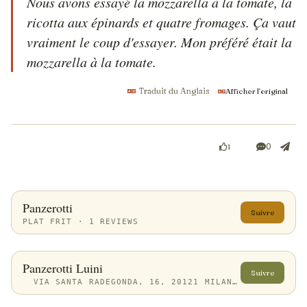
Nous avons essayé la mozzarella à la tomate, la 
ricotta aux épinards et quatre fromages. Ça vaut 
vraiment le coup d'essayer. Mon préféré était la 
mozzarella à la tomate.
Traduit du Anglais
Afficher l'original
0
1
Panzerotti
Suivre
PLAT FRIT · 1 REVIEWS
Panzerotti Luini
Suivre
VIA SANTA RADEGONDA, 16, 20121 MILANO MI, ITALY