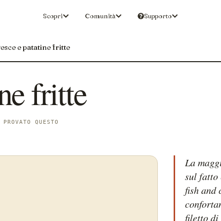
Scopri
Comunità
Supporto
esce e patatine fritte
ne fritte
 PROVATO QUESTO
La maggi
sul fatto
fish and 
conforta
filetto d