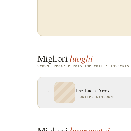
Migliori
luoghi
CERCHI PESCE E PATATINE FRITTE INCREDIB
The Lucas Arms
1
UNITED KINGDOM
Migliori
buongustai