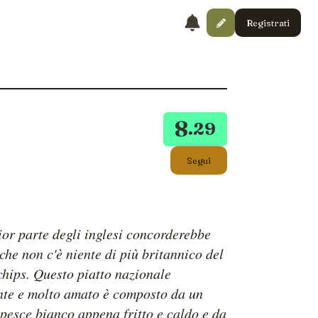
Registrati
8
.29
Segui
or parte degli inglesi concorderebbe
 che non c'è niente di più britannico del
chips. Questo piatto nazionale
nte e molto amato è composto da un
i pesce bianco appena fritto e caldo e da