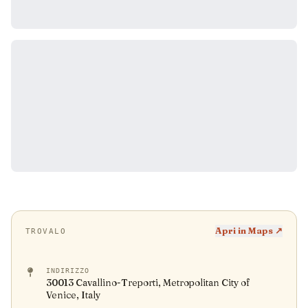
Apri in Maps ↗
TROVALO
INDIRIZZO
30013 Cavallino-Treporti, Metropolitan City of
Venice, Italy