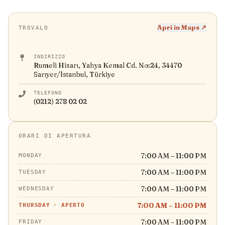
Apri in Maps ↗
TROVALO
INDIRIZZO
Rumeli Hisarı, Yahya Kemal Cd. No:24, 34470
Sarıyer/İstanbul, Türkiye
TELEFONO
(0212) 278 02 02
ORARI DI APERTURA
7:00 AM – 11:00 PM
MONDAY
7:00 AM – 11:00 PM
TUESDAY
7:00 AM – 11:00 PM
WEDNESDAY
7:00 AM – 11:00 PM
THURSDAY
·
APERTO
7:00 AM – 11:00 PM
FRIDAY