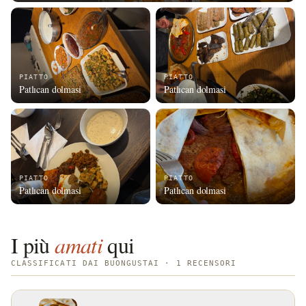
PIATTO
PIATTO
Patlıcan dolmasi
Patlıcan dolmasi
PIATTO
PIATTO
Patlıcan dolmasi
Patlıcan dolmasi
I più
amati
qui
CLASSIFICATI DAI BUONGUSTAI · 1 RECENSORI