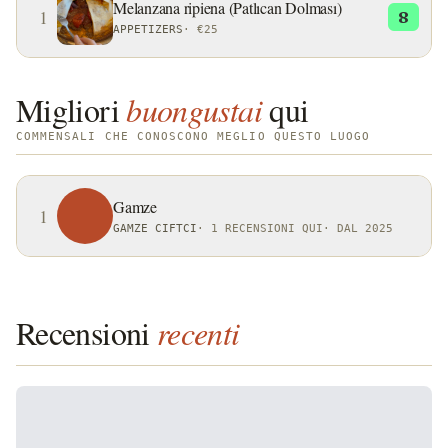
Melanzana ripiena (Patlıcan Dolması)
1
8
APPETIZERS
·
€25
Migliori
buongustai
qui
COMMENSALI CHE CONOSCONO MEGLIO QUESTO LUOGO
Gamze
1
GAMZE CIFTCI
·
1 RECENSIONI QUI
·
DAL 2025
Recensioni
recenti