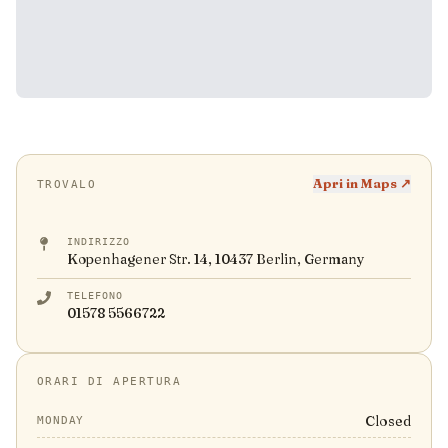
Apri in Maps ↗
TROVALO
INDIRIZZO
Kopenhagener Str. 14, 10437 Berlin, Germany
TELEFONO
01578 5566722
ORARI DI APERTURA
Closed
MONDAY