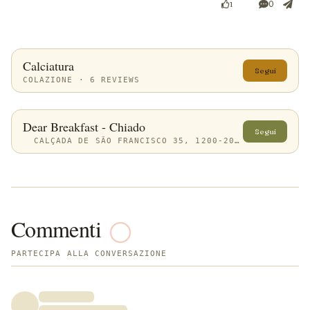
0
1
Calciatura
Segui
COLAZIONE · 6 REVIEWS
Dear Breakfast - Chiado
Segui
CALÇADA DE SÃO FRANCISCO 35, 1200-201 LISBOA, PORTUGAL
Commenti
PARTECIPA ALLA CONVERSAZIONE