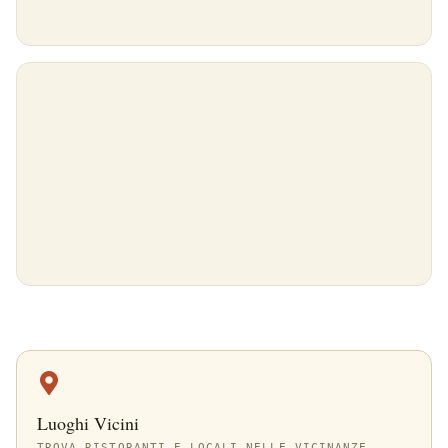
Luoghi Vicini
TROVA RISTORANTI E LOCALI NELLE VICINANZE