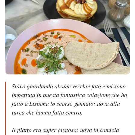
Stavo guardando alcune vecchie foto e mi sono 
imbattuta in questa fantastica colazione che ho 
fatto a Lisbona lo scorso gennaio: uova alla 
turca che hanno fatto centro.

Il piatto era super gustoso: uova in camicia 