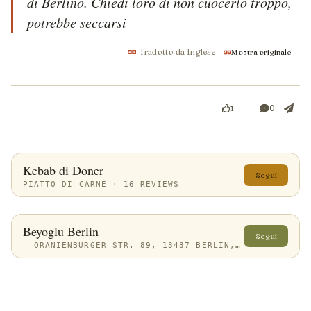
di Berlino. Chiedi loro di non cuocerlo troppo, 
potrebbe seccarsi
Tradotto da Inglese
Mostra originale
0
1
Kebab di Doner
Segui
PIATTO DI CARNE · 16 REVIEWS
Beyoglu Berlin
Segui
ORANIENBURGER STR. 89, 13437 BERLIN, GERMANY