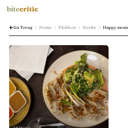
bite
critic
Ga Terug
Home
Plekken
Berlin
Happy mom