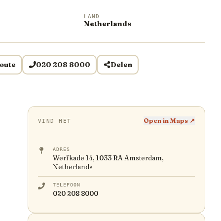
LAND
Netherlands
oute
020 208 8000
Delen
Open in Maps ↗
VIND HET
ADRES
Werfkade 14, 1033 RA Amsterdam,
Netherlands
TELEFOON
020 208 8000