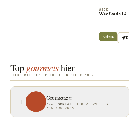
WIJK
Werfkade 14
Volgen
R
Top
gourmets
hier
ETERS DIE DEZE PLEK HET BESTE KENNEN
Gourmetazat
1
AZAT GOKTAS
·
1 REVIEWS HIER
·
SINDS 2025