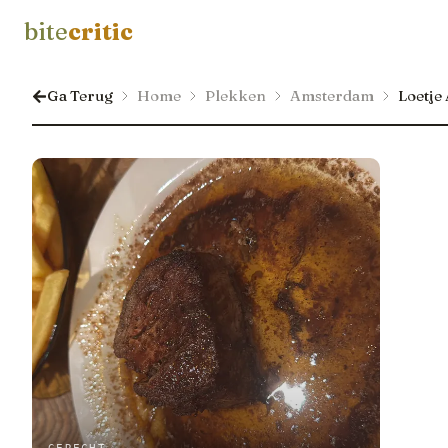
bite
critic
Ga Terug
Home
Plekken
Amsterdam
Loetje