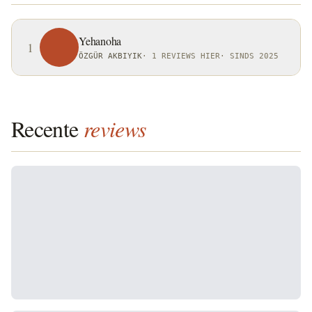
Yehanoha
1
ÖZGÜR AKBIYIK
·
1 REVIEWS HIER
·
SINDS 2025
Recente
reviews