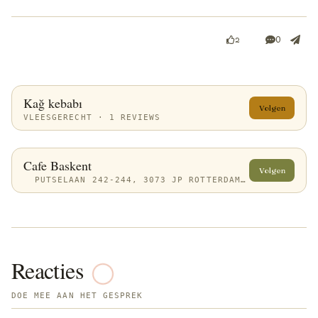
0
2
Kağ kebabı
Volgen
VLEESGERECHT · 1 REVIEWS
Cafe Baskent
Volgen
PUTSELAAN 242-244, 3073 JP ROTTERDAM, NETHERLANDS
Reacties
DOE MEE AAN HET GESPREK