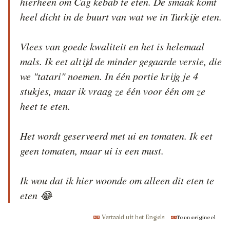
hierheen om Cag kebab te eten. De smaak komt 
heel dicht in de buurt van wat we in Turkije eten.

Vlees van goede kwaliteit en het is helemaal 
mals. Ik eet altijd de minder gegaarde versie, die 
we "tatari" noemen. In één portie krijg je 4 
stukjes, maar ik vraag ze één voor één om ze 
heet te eten.

Het wordt geserveerd met ui en tomaten. Ik eet 
geen tomaten, maar ui is een must.

Ik wou dat ik hier woonde om alleen dit eten te 
Vertaald uit het Engels
Toon origineel