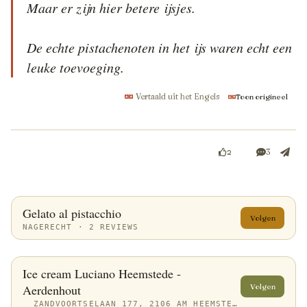
Maar er zijn hier betere ijsjes.

De echte pistachenoten in het ijs waren echt een 
leuke toevoeging.
Vertaald uit het Engels
Toon origineel
3
2
Gelato al pistacchio
Volgen
NAGERECHT · 2 REVIEWS
Ice cream Luciano Heemstede -
Aerdenhout
Volgen
ZANDVOORTSELAAN 177, 2106 AM HEEMSTEDE, NETHERLANDS