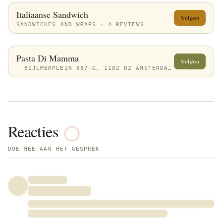
Italiaanse Sandwich
Volgen
SANDWICHES AND WRAPS · 4 REVIEWS
Pasta Di Mamma
Volgen
BIJLMERPLEIN 687-G, 1102 DZ AMSTERDAM, NETHERLANDS
Reacties
DOE MEE AAN HET GESPREK