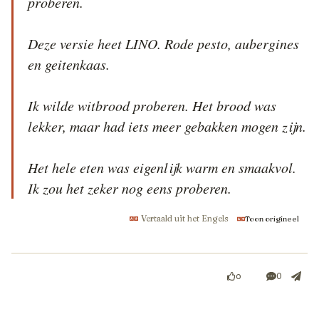
proberen.

Deze versie heet LINO. Rode pesto, aubergines 
en geitenkaas.

Ik wilde witbrood proberen. Het brood was 
lekker, maar had iets meer gebakken mogen zijn.

Het hele eten was eigenlijk warm en smaakvol. 
Ik zou het zeker nog eens proberen.
Vertaald uit het Engels
Toon origineel
0
0