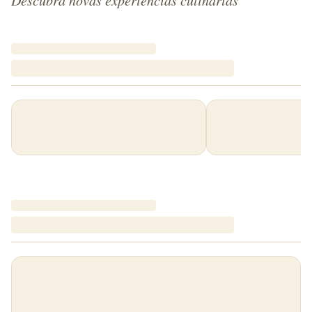
Descubra novas experiências culinárias