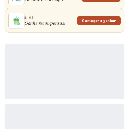
№ 03
Começar a ganhar
Ganhe recompensas!