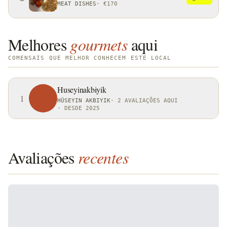
MEAT DISHES
·
€170
Melhores
gourmets
aqui
COMENSAIS QUE MELHOR CONHECEM ESTE LOCAL
Huseyinakbiyik
1
HÜSEYIN AKBIYIK
·
2 AVALIAÇÕES AQUI
·
DESDE 2025
Avaliações
recentes