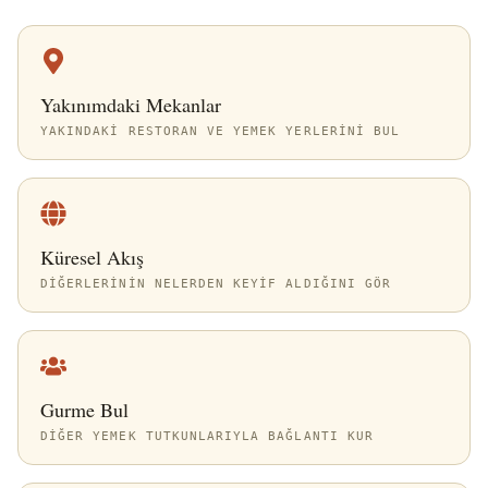
Yakınımdaki Mekanlar
YAKINDAKI RESTORAN VE YEMEK YERLERINI BUL
Küresel Akış
DIĞERLERININ NELERDEN KEYIF ALDIĞINI GÖR
Gurme Bul
DIĞER YEMEK TUTKUNLARIYLA BAĞLANTI KUR