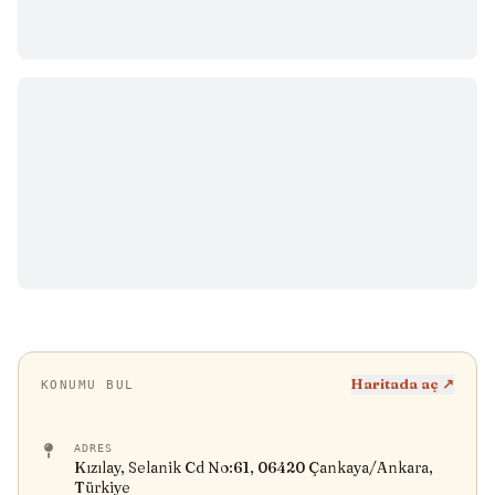
Haritada aç ↗
KONUMU BUL
ADRES
Kızılay, Selanik Cd No:61, 06420 Çankaya/Ankara,
Türkiye