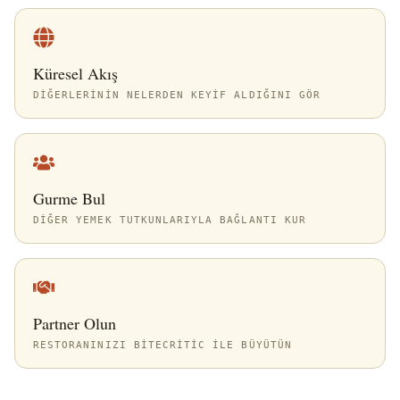
Küresel Akış
DIĞERLERININ NELERDEN KEYIF ALDIĞINI GÖR
Gurme Bul
DIĞER YEMEK TUTKUNLARIYLA BAĞLANTI KUR
Partner Olun
RESTORANINIZI BITECRITIC ILE BÜYÜTÜN