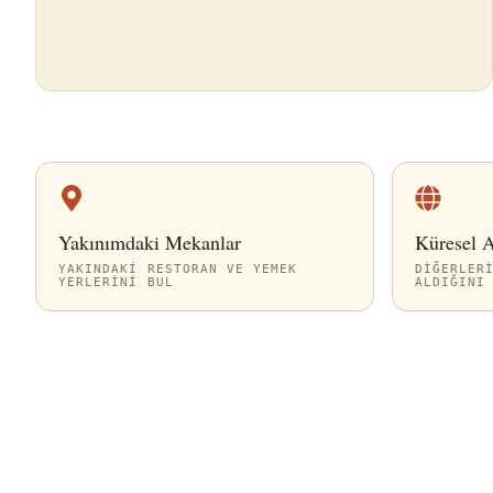
Yakınımdaki Mekanlar
Küresel 
YAKINDAKI RESTORAN VE YEMEK
DIĞERLER
YERLERINI BUL
ALDIĞINI