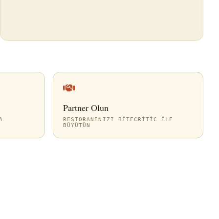
Partner Olun
A
RESTORANINIZI BITECRITIC ILE
BÜYÜTÜN