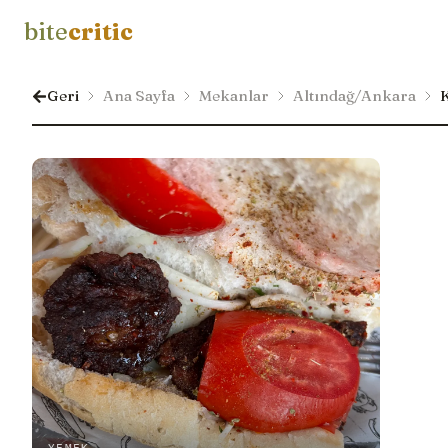
bite
critic
Geri
Ana Sayfa
Mekanlar
Altındağ/Ankara