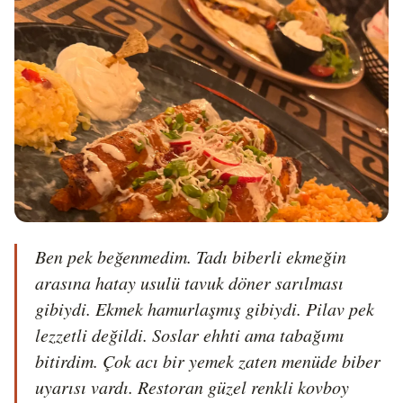
Ben pek beğenmedim. Tadı biberli ekmeğin 
arasına hatay usulü tavuk döner sarılması 
gibiydi. Ekmek hamurlaşmış gibiydi. Pilav pek 
lezzetli değildi. Soslar ehhti ama tabağımı 
bitirdim. Çok acı bir yemek zaten menüde biber 
uyarısı vardı. Restoran güzel renkli kovboy 