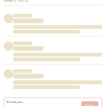
SOHBETE KATIL
Gönder