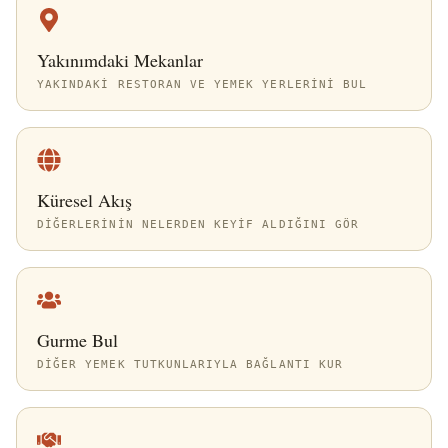
Yakınımdaki Mekanlar
YAKINDAKI RESTORAN VE YEMEK YERLERINI BUL
Küresel Akış
DIĞERLERININ NELERDEN KEYIF ALDIĞINI GÖR
Gurme Bul
DIĞER YEMEK TUTKUNLARIYLA BAĞLANTI KUR