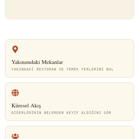
Yakınımdaki Mekanlar
YAKINDAKI RESTORAN VE YEMEK YERLERINI BUL
Küresel Akış
DIĞERLERININ NELERDEN KEYIF ALDIĞINI GÖR