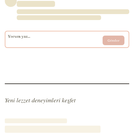
Gönder
Yeni lezzet deneyimleri keşfet