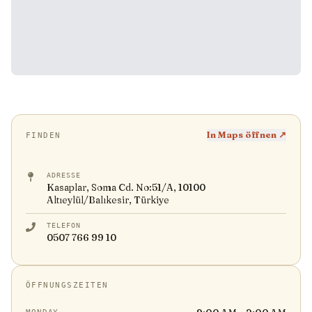
In Maps öffnen ↗
FINDEN
ADRESSE
Kasaplar, Soma Cd. No:51/A, 10100
Altıeylül/Balıkesir, Türkiye
TELEFON
0507 766 99 10
ÖFFNUNGSZEITEN