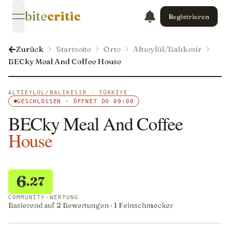
bite
critic
Registrieren
open navigation menu
Zurück
Startseite
Orte
Altıeylül/Balıkesir
BECky Meal And Coffee House
ALTIEYLÜL/BALIKESIR · TÜRKIYE
GESCHLOSSEN · ÖFFNET DO 09:00
BECky Meal And Coffee
House
6
.27
COMMUNITY-WERTUNG
Basierend auf 2 Bewertungen · 1 Feinschmecker