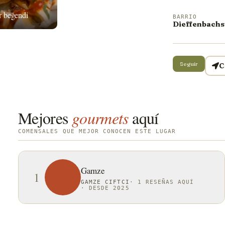
 beğendi
BARRIO
Dieffenbachs
Seguir
C
Mejores
gourmets
aquí
COMENSALES QUE MEJOR CONOCEN ESTE LUGAR
Gamze
1
GAMZE CIFTCI
·
1 RESEÑAS AQUÍ
·
DESDE 2025