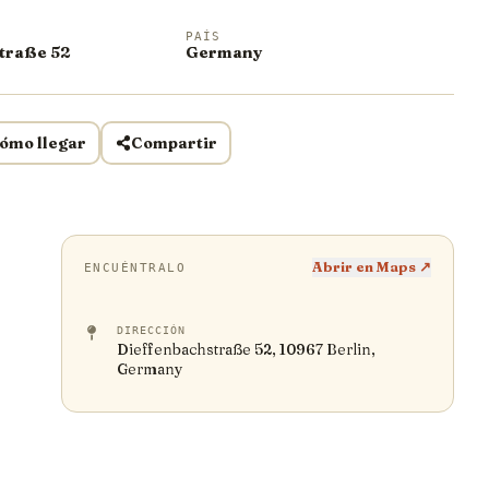
PAÍS
traße 52
Germany
ómo llegar
Compartir
Abrir en Maps ↗
ENCUÉNTRALO
DIRECCIÓN
Dieffenbachstraße 52, 10967 Berlin,
Germany