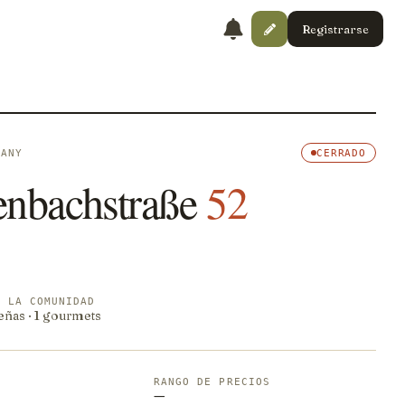
Registrarse
MANY
CERRADO
enbachstraße
52
E LA COMUNIDAD
eñas · 1 gourmets
RANGO DE PRECIOS
—