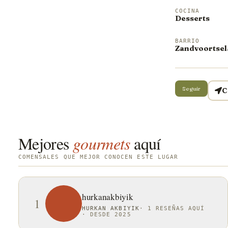
COCINA
Desserts
BARRIO
Zandvoortsel
Seguir
C
Mejores
gourmets
aquí
COMENSALES QUE MEJOR CONOCEN ESTE LUGAR
hurkanakbiyik
1
HURKAN AKBIYIK
·
1 RESEÑAS AQUÍ
·
DESDE 2025