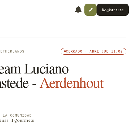
Registrarse
NETHERLANDS
CERRADO · ABRE JUE 11:00
ream Luciano
tede -
Aerdenhout
E LA COMUNIDAD
eñas · 1 gourmets