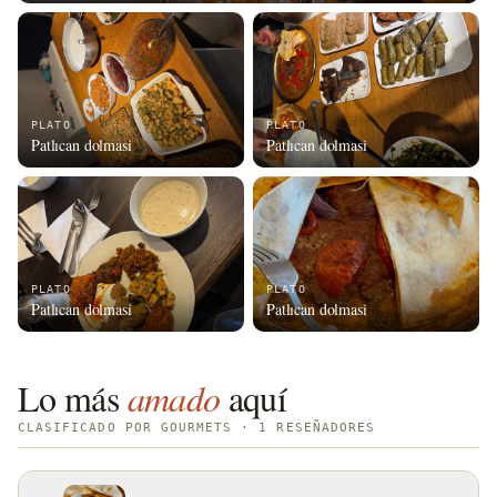
PLATO
PLATO
Patlıcan dolmasi
Patlıcan dolmasi
PLATO
PLATO
Patlıcan dolmasi
Patlıcan dolmasi
Lo más
amado
aquí
CLASIFICADO POR GOURMETS · 1 RESEÑADORES