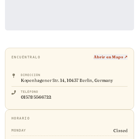
Abrir en Maps ↗
ENCUÉNTRALO
DIRECCIÓN
Kopenhagener Str. 14, 10437 Berlin, Germany
TELÉFONO
01578 5566722
HORARIO
Closed
MONDAY