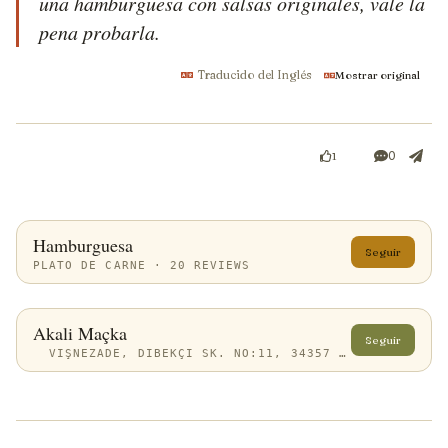
una hamburguesa con salsas originales, vale la 
pena probarla.
Traducido del Inglés
Mostrar original
0
1
Hamburguesa
Seguir
PLATO DE CARNE · 20 REVIEWS
Akali Maçka
Seguir
VIŞNEZADE, DIBEKÇI SK. NO:11, 34357 BEŞIKTAŞ/İSTANBUL, TÜRKIYE