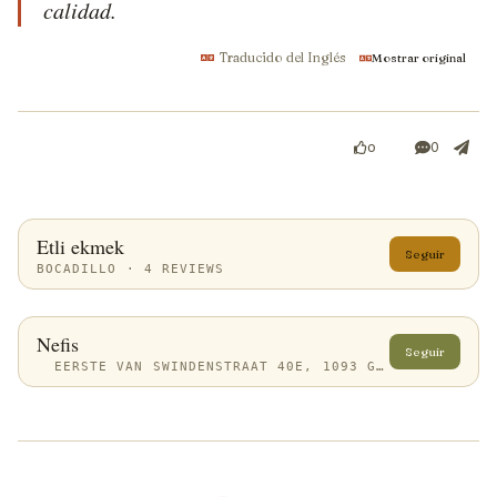
calidad.
Traducido del Inglés
Mostrar original
0
0
Etli ekmek
Seguir
BOCADILLO · 4 REVIEWS
Nefis
Seguir
EERSTE VAN SWINDENSTRAAT 40E, 1093 GE AMSTERDAM, NETHERLANDS